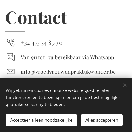
Contact
+32 473 54 89 30
Van 9u tot 17u bereikbaar via Whatsapp
info@vroedvrouwenpraktijkwonder.be
@vroedvrouwenpraktijkwonder
Wij gebruiken cookies om onze website goed te laten
functioneren en te beveiligen, en om je de best mogelijke
gebruikerservaring te bieden.
Naam
Accepteer alleen noodzakelijke
Alles accepteren