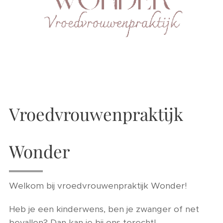
Vroedvrouwenpraktijk
Wonder
Welkom bij vroedvrouwenpraktijk Wonder!
Heb je een kinderwens, ben je zwanger of net
bevallen? Dan kan je bij ons terecht!