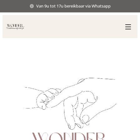
Van 9u tot 17u bereikbaar via Whatsapp