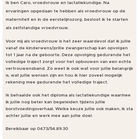
Ik ben Caro, vroedvrouw en lactatiekundige.
Na
ervaringen opgedaan te hebben als vroedvrouw op de
materniteit en in de eerstelijnszorg, besloot ik te starten
als zelfstandige vroedvrouw.
Voor mij als vroedvrouw is het zeer waardevol dat ik jullie
vanaf de kinderwens/prille zwangerschap kan opvolgen
tot 1 jaar na de geboorte. Deze opvolging gedurende het
volledige traject zorgt voor het opbouwen van een echte
vertrouwensband. Zo weet ik ook wat voor jullie belangrijk
is, wat jullie wensen zijn en hou ik hier zoveel mogelijk
rekening mee gedurende het volledige traject.
Ik behaalde ook het diploma als lactatiekundige waarmee
ik jullie nog beter kan begeleiden tijdens jullie
borstvoedingsverhaal. Welke keuze jullie ook maken, ik sta
achter jullie en werk mee aan jullie doel.
Bereikbaar op 0473/54.89.30