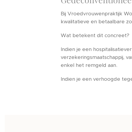
Bij Vroedvrouwenpraktijk W
kwalitatieve en betaalbare z
Wat betekent dit concreet?
Indien je een hospitalisatiev
verzekeringsmaatschappij, va
enkel het remgeld aan.
Indien je een verhoogde te