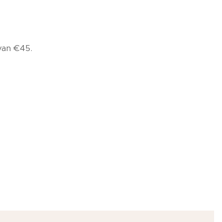
 van €45.