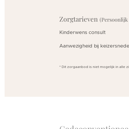
Zorgtarieven
(Persoonlijk
Kinderwen
Aanwezigheid b
* Dit zorgaanbod is niet mogelijk in alle 
Gedeconventionee